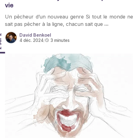
vie
Un pêcheur d’un nouveau genre Si tout le monde ne
sait pas pêcher à la ligne, chacun sait que
David Benkoel
r 2
4 déc. 2024
/
3 minutes