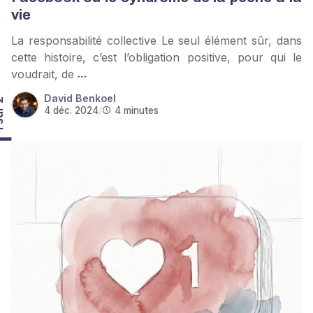
vie
La responsabilité collective Le seul élément sûr, dans
cette histoire, c’est l’obligation positive, pour qui le
voudrait, de
David Benkoel
r 2
4 déc. 2024
/
4 minutes