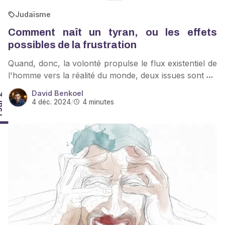
Judaïsme
Comment naît un tyran, ou les effets
possibles de la frustration
Quand, donc, la volonté propulse le flux existentiel de
l'homme vers la réalité du monde, deux issues sont
David Benkoel
r 2
4 déc. 2024
/
4 minutes