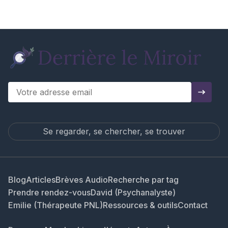
Se regarder, se chercher, se trouver
Blog
Articles
Brèves Audio
Recherche par tag
Prendre rendez-vous
David (Psychanalyste)
Emilie (Thérapeute PNL)
Ressources & outils
Contact