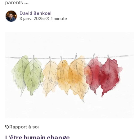
parents
David Benkoel
3 janv. 2025
/
1 minute
Rapport à soi
L'être humain change