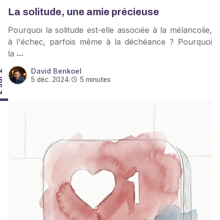
La solitude, une amie précieuse
Pourquoi la solitude est-elle associée à la mélancolie,
à l'échec, parfois même à la déchéance ? Pourquoi
la
David Benkoel
r 2
5 déc. 2024
/
5 minutes