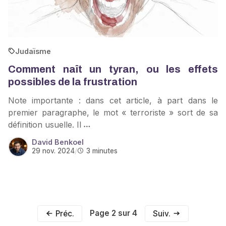
Judaïsme
Comment naît un tyran, ou les effets
possibles de la frustration
Note importante : dans cet article, à part dans le
premier paragraphe, le mot « terroriste » sort de sa
définition usuelle. Il
David Benkoel
29 nov. 2024
/
3 minutes
Page 2 sur 4
Préc.
Suiv.