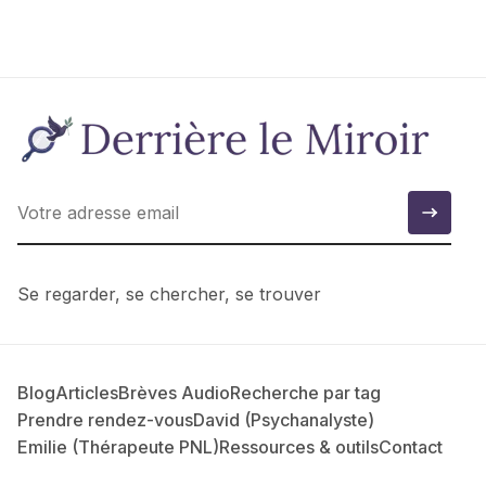
Se regarder, se chercher, se trouver
Blog
Articles
Brèves Audio
Recherche par tag
Prendre rendez-vous
David (Psychanalyste)
Emilie (Thérapeute PNL)
Ressources & outils
Contact