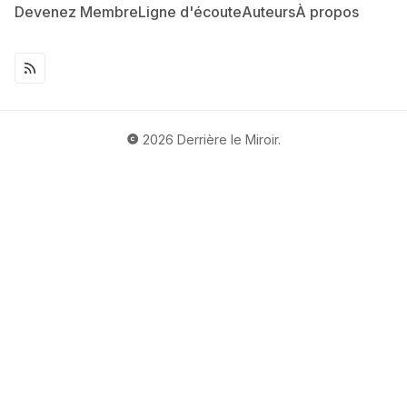
Devenez Membre
Ligne d'écoute
Auteurs
À propos
2026
Derrière le Miroir
.